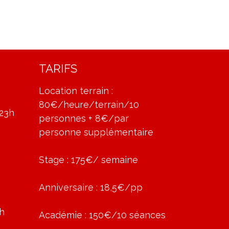
TARIFS
Location terrain :
80€/heure/terrain/10
-23h
personnes + 8€/par
personne supplémentaire
Stage : 175€/ semaine
Anniversaire : 18,5€/pp
8h
Académie : 150€/10 séances