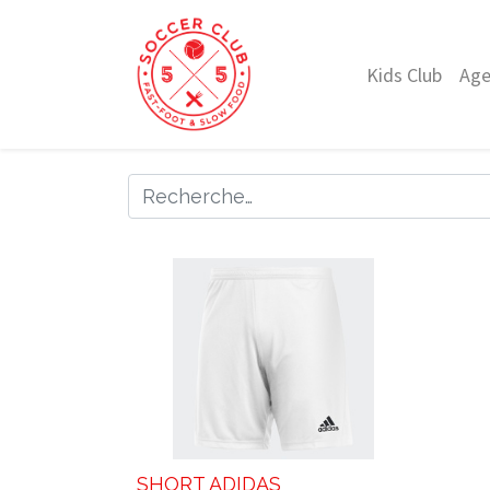
Kids Club
Ag
SHORT ADIDAS