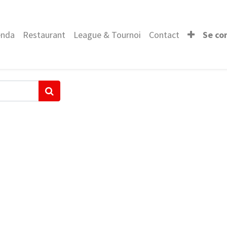
enda
Restaurant
League & Tournoi
Contact
Se co