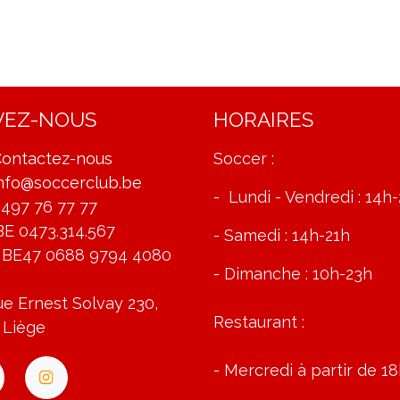
VEZ-NOUS
HORAIRES
ontactez-nous
Soccer :
nfo@soccerclub.be
- Lundi - Vendredi : 14h
497 76 77 77
BE 0473.314.567
- Samedi : 14h-21h
 BE47 0688 9794 4080
- Dimanche : 10h-23h
e Ernest Solvay 230,
Restaurant :
 Liège
- Mercredi à partir de 1