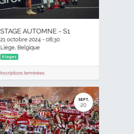
STAGE AUTOMNE - S1
21 octobre 2024
-
08:30
Liège
,
Belgique
Stages
Inscriptions terminées
SEPT.
20