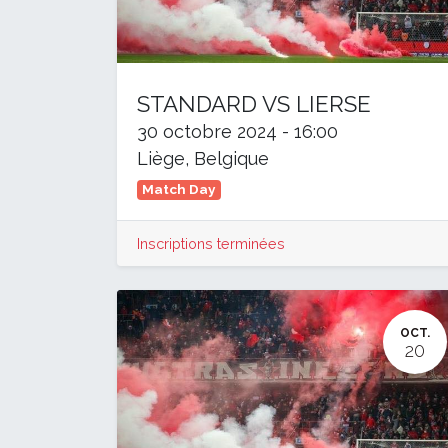
STANDARD VS LIERSE
30 octobre 2024
-
16:00
Liège
,
Belgique
Match Day
Inscriptions terminées
OCT.
20