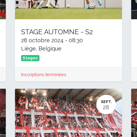
STAGE AUTOMNE - S2
28 octobre 2024
-
08:30
Liège
,
Belgique
Stages
Inscriptions terminées
SEPT.
28