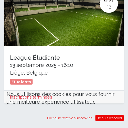
SEPT.
13
League Étudiante
13 septembre 2025
-
16:10
Liège
,
Belgique
Etudiants
Nous utilisons des cookies pour vous fournir
Inscriptions terminées
une meilleure expérience utilisateur.
Politique relative aux cookies
Je suis d'accord