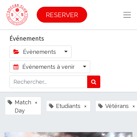
RESERVER
Événements
Évènements
Événements à venir
Match
×
Etudiants
×
Vétérans
×
Day