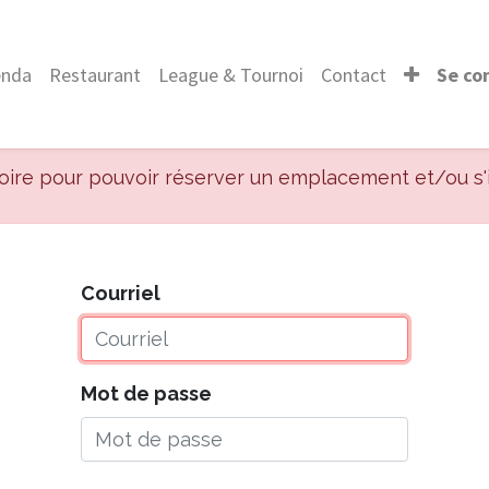
enda
Restaurant
League & Tournoi
Contact
Se co
toire pour pouvoir réserver un emplacement et/ou s'
Courriel
Mot de passe