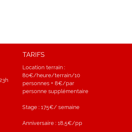
TARIFS
Location terrain :
80€/heure/terrain/10
-23h
personnes + 8€/par
personne supplémentaire
Stage : 175€/ semaine
Anniversaire : 18,5€/pp