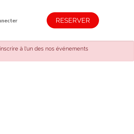
RESERVER
nnecter
inscrire à l'un des nos événements