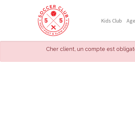
Kids Club
Ag
Cher client, un compte est obliga