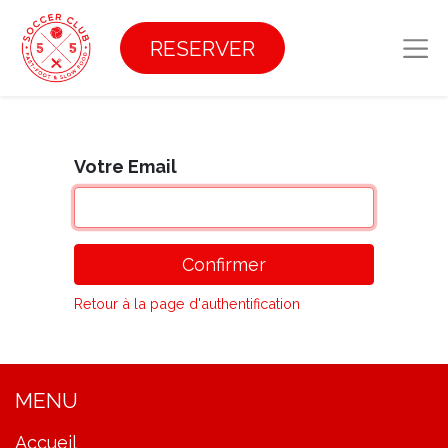
RESERVER
Votre Email
Confirmer
Retour à la page d'authentification
MENU
Accueil