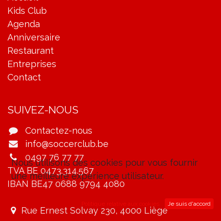
Kids Club
Agenda
Anniversaire
Restaurant
Entreprises
Contact
SUIVEZ-NOUS
Contactez-nous
info@soccerclub.be
0497 76 77 77
Nous utilisons des cookies pour vous fournir
TVA BE 0473.314.567
une meilleure expérience utilisateur.
IBAN BE47 0688 9794 4080
Politique relative aux cookies
Je suis d'accord
Rue Ernest Solvay 230, 4000 Liège