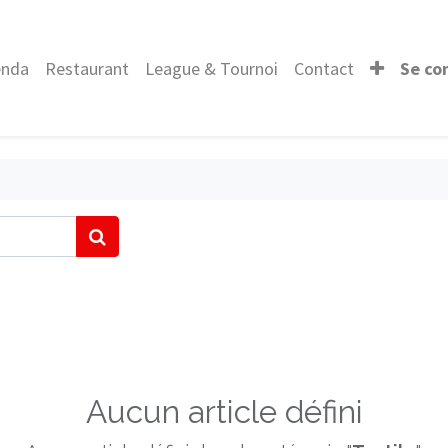
enda
Restaurant
League & Tournoi
Contact
Se co
Aucun article défini