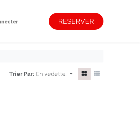
RESERVER
nnecter
Trier Par:
En vedette.