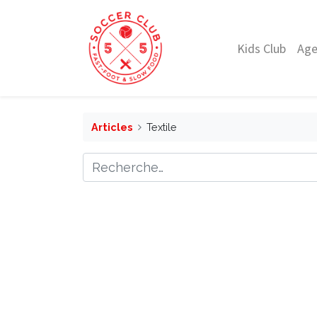
Kids Club
Ag
Articles
Textile