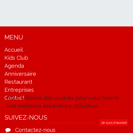
MENU
Accueil
Kids Club
Agenda
Anniversaire
Restaurant
Entreprises
Nous utilisons des cookies pour vous fournir
Contact
une meilleure expérience utilisateur.
SUIVEZ-NOUS
Politique relative aux cookies
Je suis d'accord
Contactez-nous