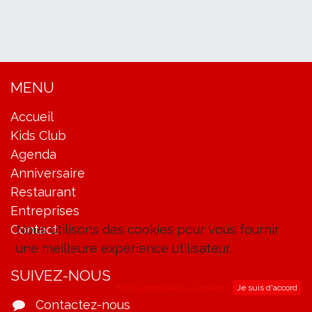
MENU
Accueil
Kids Club
Agenda
Anniversaire
Restaurant
Entreprises
Nous utilisons des cookies pour vous fournir
Contact
une meilleure expérience utilisateur.
SUIVEZ-NOUS
Politique relative aux cookies
Je suis d'accord
Contactez-nous