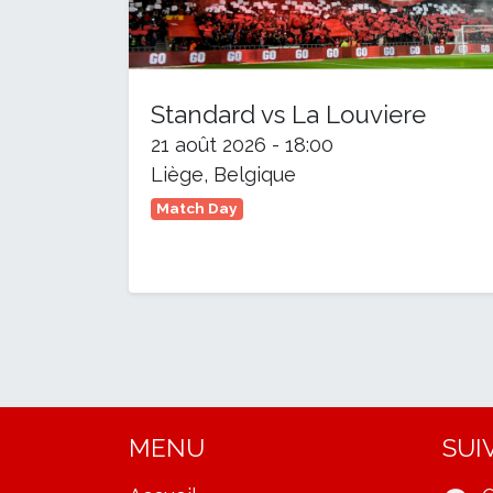
Standard vs La Louviere
21 août 2026
-
18:00
Liège
,
Belgique
Match Day
MENU
SUI