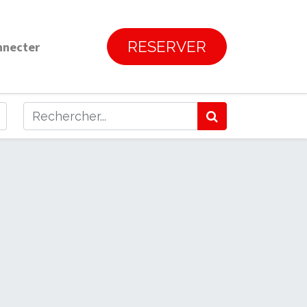
RESERVER
nnecter