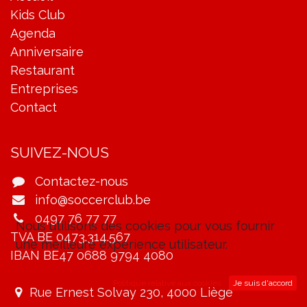
Kids Club
Agenda
Anniversaire
Restaurant
Entreprises
Contact
SUIVEZ-NOUS
Contactez-nous
info@soccerclub.be
0497 76 77 77
Nous utilisons des cookies pour vous fournir
TVA BE 0473.314.567
une meilleure expérience utilisateur.
IBAN BE47 0688 9794 4080
Politique relative aux cookies
Je suis d'accord
Rue Ernest Solvay 230, 4000 Liège