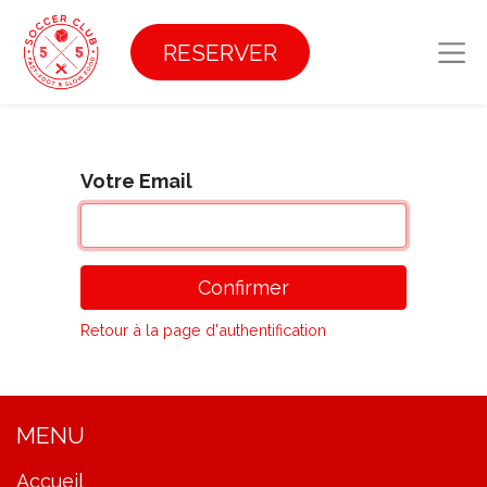
RESERVER
Votre Email
Confirmer
Retour à la page d'authentification
MENU
Accueil